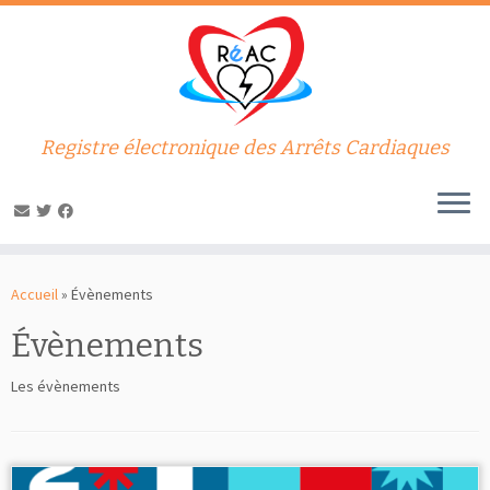
Registre électronique des Arrêts Cardiaques
Passer
au
Accueil
»
Évènements
contenu
Évènements
Les évènements