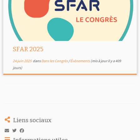
SFAR 2025
24 juin 2025
dans
Dans les Congrès
/
Évènements
(mis à jour il y a 409
jours)
Liens sociaux