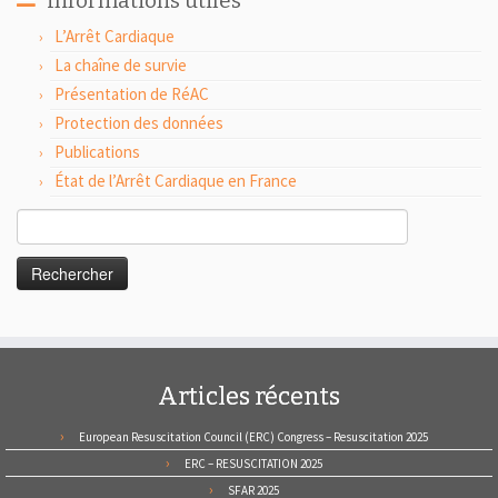
Informations utiles
L’Arrêt Cardiaque
La chaîne de survie
Présentation de RéAC
Protection des données
Publications
État de l’Arrêt Cardiaque en France
Rechercher :
Articles récents
European Resuscitation Council (ERC) Congress – Resuscitation 2025
ERC – RESUSCITATION 2025
SFAR 2025