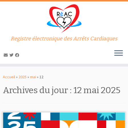
Registre électronique des Arrêts Cardiaques
Passer
au
Accueil
»
2025
»
mai
»
12
contenu
Archives du jour :
12 mai 2025