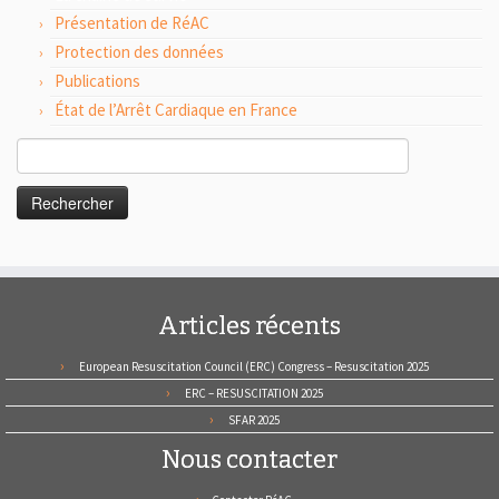
Présentation de RéAC
Protection des données
Publications
État de l’Arrêt Cardiaque en France
Rechercher :
Articles récents
European Resuscitation Council (ERC) Congress – Resuscitation 2025
ERC – RESUSCITATION 2025
SFAR 2025
Nous contacter