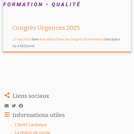
Congrès Urgences 2025
12 mai 2025
dans
Actualités
/
Dans les Congrès
/
Évènements
(mis à jour
il y a 422 jours)
Liens sociaux
Informations utiles
L’Arrêt Cardiaque
La chaîne de survie